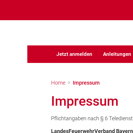
Jetzt anmelden
Anleitungen
Home
Impressum
Impressum
Pflichtangaben nach § 6 Telediens
LandesFeuerwehrVerband Bayern 