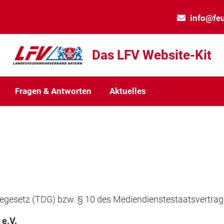
info@fe
Das LFV Website-Kit
Fragen & Antworten
Aktuelles
tegesetz (TDG) bzw. § 10 des Mediendienstestaatsvertra
e.V.