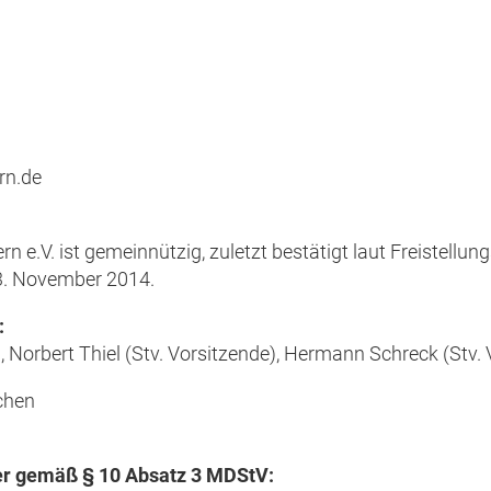
.
rn.de
e.V. ist gemeinnützig, zuletzt bestätigt laut Freistellu
3. November 2014.
:
 Norbert Thiel (Stv. Vorsitzende), Hermann Schreck (Stv. 
chen
her gemäß § 10 Absatz 3 MDStV: