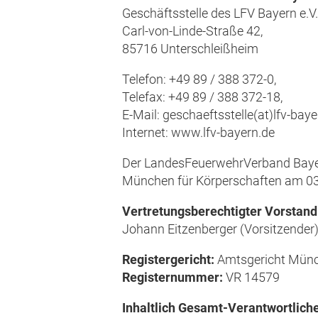
Geschäftsstelle des LFV Bayern e.V
Carl-von-Linde-Straße 42,
85716 Unterschleißheim
Telefon: +49 89 / 388 372-0,
Telefax: +49 89 / 388 372-18,
E-Mail: geschaeftsstelle(at)lfv-baye
Internet: www.lfv-bayern.de
Der LandesFeuerwehrVerband Bayern 
München für Körperschaften am 0
Vertretungsberechtigter Vorstand
Johann Eitzenberger (Vorsitzender),
Registergericht:
Amtsgericht Mün
Registernummer:
VR 14579
Inhaltlich Gesamt-Verantwortlic