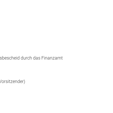
ngsbescheid durch das Finanzamt
Vorsitzender)