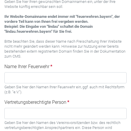
Geben Sie hier Ihren gewünschten Domainnamen ein, unter der Ihre
Website künftig erreichbar sein soll.
Ihr Website-Domainname endet immer mit "feuerwehren.bayern", der
vordere Teil kann von Ihnen frei vergeben werden.
Beispiel: Die Eingabe von "lindau" schaltet die Domain
"lindau.feuerwehren.bayern" für Sie frei.
Bitte beachten Sie, dass dieser Name nach Freischaltung Ihrer Website
nicht mehr geändert werden kann. Hinweise zur Nutzung einer bereits
bestehenden extern registrierten Domain finden Sie in der Dokumentation
zum CMS.
Name Ihrer Feuerwehr
*
Geben Sie hier den Namen Ihrer Feuerwehr ein, ggf. auch mit Rechtsform
(z.B. "e.V.").
Vertretungsberechtigte Person
*
Geben Sie hier den Namen des Vereinsvorsitzenden bzw. des rechtlich
vertretungsberechtigten Ansprechpartners ein. Diese Person wird