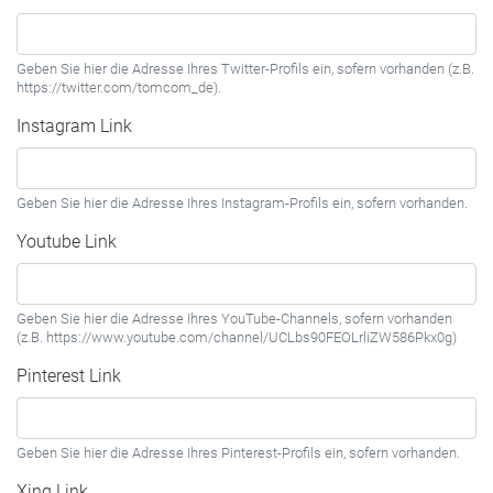
Geben Sie hier die Adresse Ihres Twitter-Profils ein, sofern vorhanden (z.B.
https://twitter.com/tomcom_de).
Instagram Link
Geben Sie hier die Adresse Ihres Instagram-Profils ein, sofern vorhanden.
Youtube Link
Geben Sie hier die Adresse Ihres YouTube-Channels, sofern vorhanden
(z.B. https://www.youtube.com/channel/UCLbs90FEOLrliZW586Pkx0g)
Pinterest Link
Geben Sie hier die Adresse Ihres Pinterest-Profils ein, sofern vorhanden.
Xing Link