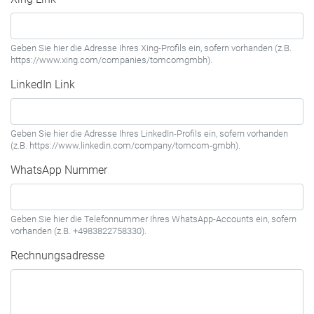
Geben Sie hier die Adresse Ihres Xing-Profils ein, sofern vorhanden (z.B.
https://www.xing.com/companies/tomcomgmbh).
LinkedIn Link
Geben Sie hier die Adresse Ihres LinkedIn-Profils ein, sofern vorhanden
(z.B. https://www.linkedin.com/company/tomcom-gmbh).
WhatsApp Nummer
Geben Sie hier die Telefonnummer Ihres WhatsApp-Accounts ein, sofern
vorhanden (z.B. +4983822758330).
Rechnungsadresse