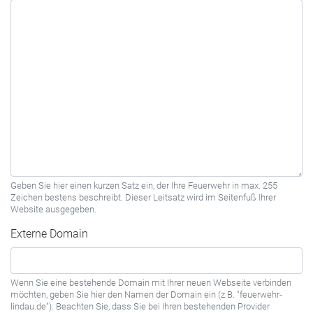
Geben Sie hier einen kurzen Satz ein, der Ihre Feuerwehr in max. 255
Zeichen bestens beschreibt. Dieser Leitsatz wird im Seitenfuß Ihrer
Website ausgegeben.
Externe Domain
Wenn Sie eine bestehende Domain mit Ihrer neuen Webseite verbinden
möchten, geben Sie hier den Namen der Domain ein (z.B. "feuerwehr-
lindau.de"). Beachten Sie, dass Sie bei Ihren bestehenden Provider