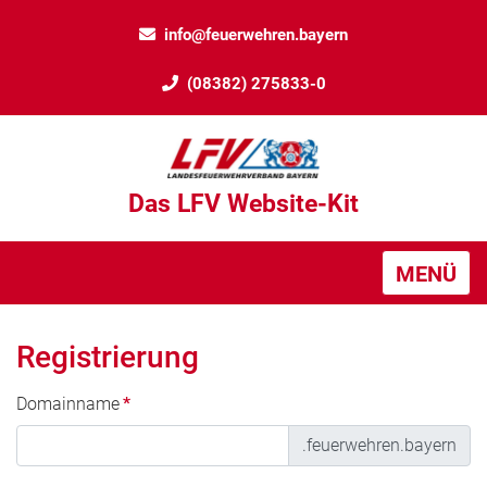
info@feuerwehren.bayern
(08382) 275833-0
Das LFV Website-Kit
MENÜ
Registrierung
Domainname
*
.feuerwehren.bayern